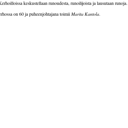
 Kerhoilloissa keskustellaan runoudesta, runoilijoista ja lausutaan runoja.
erhossa on 60 ja puheenjohtajana toimii
Marita Kantola
.