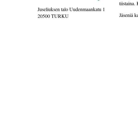
tiistaina.
Juseliuksen talo Uudenmaankatu 1
Jäseniä k
20500 TURKU