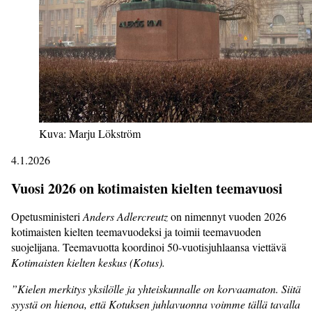
Kuva: Marju Lökström
4.1.2026
Vuosi 2026 on kotimaisten kielten teemavuosi
Opetusministeri
Anders Adlercreutz
on nimennyt vuoden 2026
kotimaisten kielten teemavuodeksi ja toimii teemavuoden
suojelijana. Teemavuotta koordinoi 50-vuotisjuhlaansa viettävä
Kotimaisten kielten keskus (Kotus).
”Kielen merkitys yksilölle ja yhteiskunnalle on korvaamaton. Siitä
syystä on hienoa, että Kotuksen juhlavuonna voimme tällä tavalla