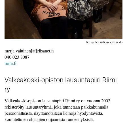
Kuva: Kirsi-Kaisa Sinisalo
merja.vaittinen[at]elisanet.fi
040 023 8087
riimi.fi
Valkeakoski-opiston lausuntapiiri Riimi
ry
Valkeakoski-opiston lausuntapiiri Riimi ry on vuonna 2002
rekisteröity lausuntaryhmä, joka tunnetaan paikkakunnalla
persoonallisista, näyttämötaiteen keinoja hyödyntävistä,
koulutettujen ohjaajien ohjaamista runoesityksistä.