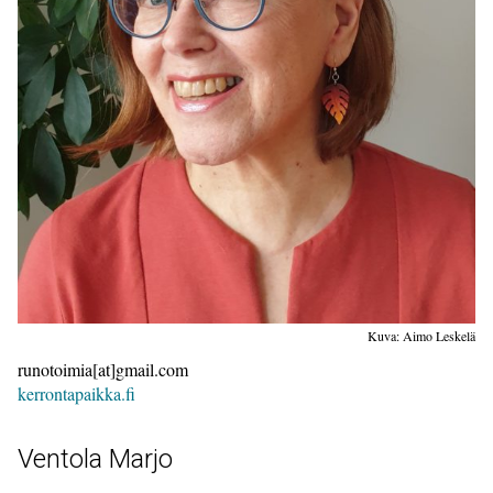
Kuva: Aimo Leskelä
runotoimia[at]gmail.com
kerrontapaikka.fi
Ventola Marjo